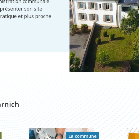
inistration communale
 présenter son site
ratique et plus proche
arnich
La commune