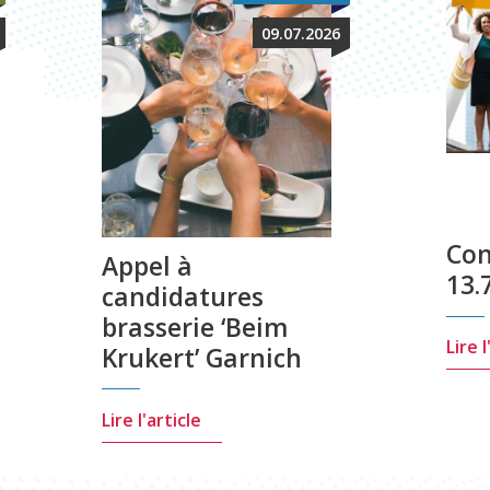
09.07.2026
Con
Appel à
13.
candidatures
brasserie ‘Beim
Lire 
Krukert’ Garnich
Lire l'article