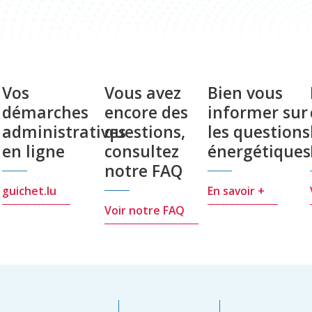
Vos
Vous avez
Bien vous
démarches
encore des
informer sur
administratives
questions,
les questions
en ligne
consultez
énergétiques
notre FAQ
guichet.lu
En savoir +
Voir notre FAQ