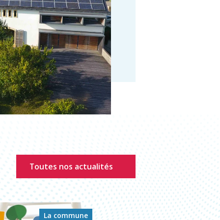
Toutes nos actualités
La commune