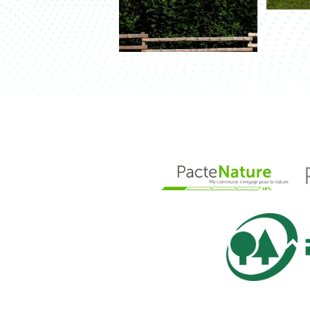
Les
partenaires