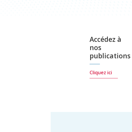
Les
Accédez à
événements
nos
publications
Cliquez ici