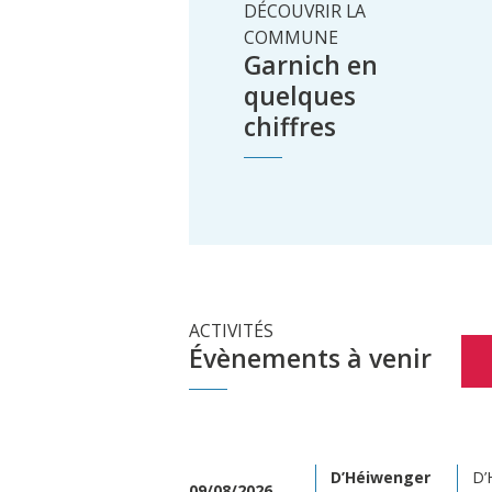
DÉCOUVRIR LA
COMMUNE
Garnich en
quelques
chiffres
ACTIVITÉS
Évènements à venir
D’Héiwenger
D’
09/08/2026