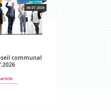
06.07.2026
seil communal
7.2026
l'article