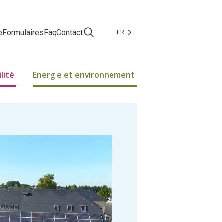
e
Formulaires
Faq
Contact
FR
Facebook
Instagram
lité
Energie et environnement