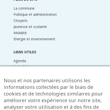
La commune
Politique et administration
Citoyens
Jeunesse et scolarité
Mobilité
Energie et environnement
LIENS UTILES
Agenda
Actualités
Médiathèque
Raider online
Nous et nos partenaires utilisons les
Formulaires
informations collectées par le biais de
Faq
cookies et de technologies similaires pour
Contact
améliorer votre expérience sur notre site,
analyser votre utilisation et à des fins de