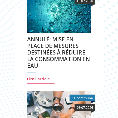
10.07.2026
ANNULÉ: MISE EN
PLACE DE MESURES
DESTINÉES À RÉDUIRE
LA CONSOMMATION EN
EAU
Lire l'article
La commune
09.07.2026