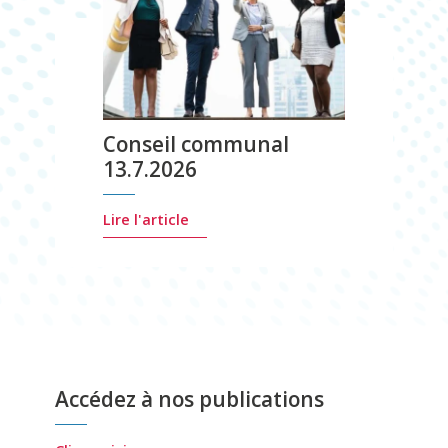
Conseil communal
13.7.2026
Lire l'article
Les
Accédez à nos publications
événements