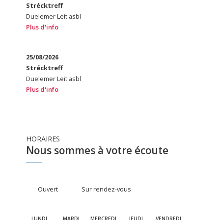
Strécktreff
Duelemer Leit asbl
Plus d'info
25/08/2026
Strécktreff
Duelemer Leit asbl
Plus d'info
HORAIRES
Nous sommes à votre écoute
Ouvert
Sur rendez-vous
LUNDI
MARDI
MERCREDI
JEUDI
VENDREDI