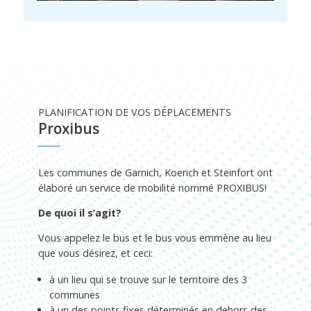
PLANIFICATION DE VOS DÉPLACEMENTS
Proxibus
Les communes de
Garnich
,
Koerich
et
Steinfort
ont
élaboré un service de mobilité nommé PROXIBUS!
De quoi il s’agit?
Vous appelez le bus et le bus vous emmène au lieu
que vous désirez, et ceci:
à un lieu qui se trouve sur le territoire des 3
communes
à un des points fixes déterminés en dehors des