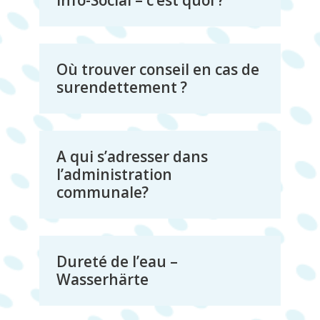
Info-Social – c’est quoi ?
Où trouver conseil en cas de
surendettement ?
A qui s’adresser dans
l’administration
communale?
Dureté de l’eau –
Wasserhärte