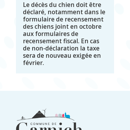
Le décès du chien doit être
déclaré, notamment dans le
formulaire de recensement
des chiens joint en octobre
aux formulaires de
recensement fiscal. En cas
de non-déclaration la taxe
sera de nouveau exigée en
février.
Informations
du
pied