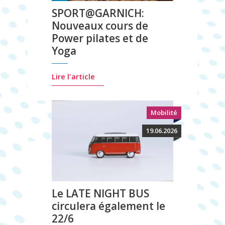
SPORT@GARNICH:
Nouveaux cours de
Power pilates et de
Yoga
Lire l'article
Mobilité
19.06.2026
Le LATE NIGHT BUS
circulera également le
22/6