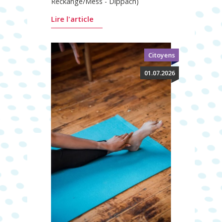
Reckange/Mess - Dippach)
Lire l'article
Citoyens
01.07.2026