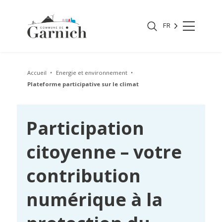
FR
Accueil
Energie et environnement
Plateforme participative sur le climat
Participation
citoyenne – votre
contribution
numérique à la