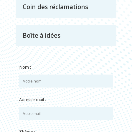
et
Coin des réclamations
environement
Boîte à idées
Nom :
Adresse mail :
Thème :