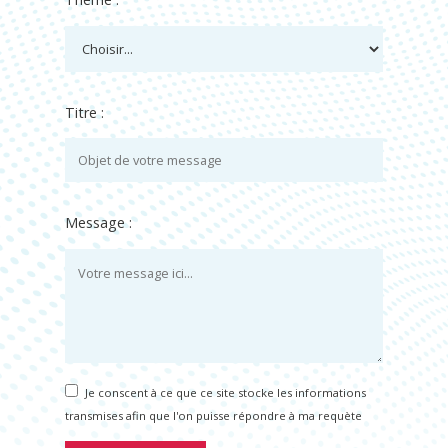
Titre :
Message :
Je conscent à ce que ce site stocke les informations
transmises afin que l'on puisse répondre à ma requète