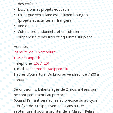
des enfants
Excursions et projets éducatifs
La langue véhiculaire est le luxembourgeois
(projets et activités en français)
Aire de jeux
Cuisine professionnelle et un cuisinier qui
prépare les repas frais et équilibrés sur place
Adresse:
78 route de Luxembourg,
L-4972 Dippach
Téléphone:
26374201
E-mail:
kannernascht@dippach.lu
Heures d’ouverture: Du lundi au vendredi de 7h00 à
19h00
Seront admis: Enfants âgés de 2 mois à 4 ans qui
ne sont pas inscrits au précoce
(Quand l’enfant sera admis au précoce ou au cycle
1 et âgé de 3 respectivement 4 ans au 1er
septembre, il pourra profiter de la Maison Relais)