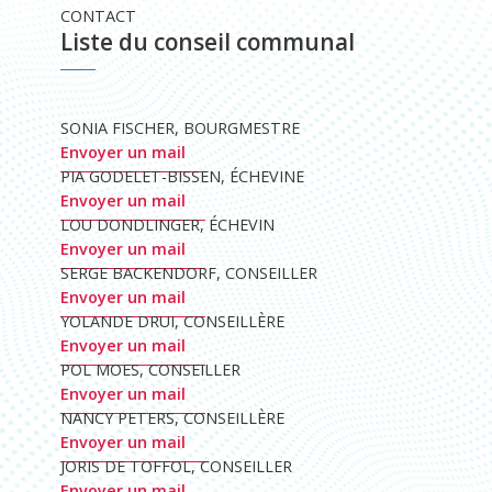
CONTACT
Liste du conseil communal
SONIA FISCHER, BOURGMESTRE
Envoyer un mail
PIA GODELET-BISSEN, ÉCHEVINE
Envoyer un mail
LOU DONDLINGER, ÉCHEVIN
Envoyer un mail
SERGE BACKENDORF, CONSEILLER
Envoyer un mail
YOLANDE DRUI, CONSEILLÈRE
Envoyer un mail
POL MOES, CONSEILLER
Envoyer un mail
NANCY PETERS, CONSEILLÈRE
Envoyer un mail
JORIS DE TOFFOL, CONSEILLER
Envoyer un mail