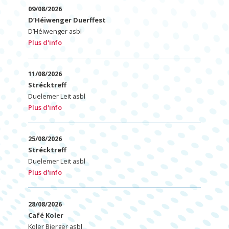
09/08/2026
D’Héiwenger Duerffest
D’Héiwenger asbl
Plus d'info
11/08/2026
Strécktreff
Duelemer Leit asbl
Plus d'info
25/08/2026
Strécktreff
Duelemer Leit asbl
Plus d'info
28/08/2026
Café Koler
Koler Bierger asbl