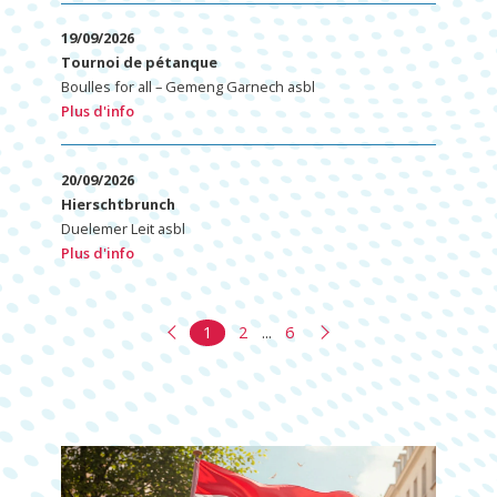
19/09/2026
Tournoi de pétanque
Boulles for all – Gemeng Garnech asbl
Plus d'info
20/09/2026
Hierschtbrunch
Duelemer Leit asbl
Plus d'info
1
2
...
6