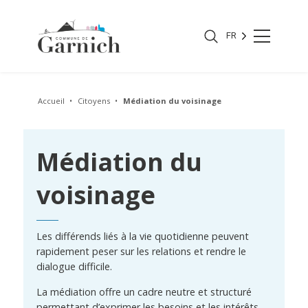
FR
Accueil
Citoyens
Médiation du voisinage
Médiation du
voisinage
Les différends liés à la vie quotidienne peuvent
rapidement peser sur les relations et rendre le
dialogue difficile.
La médiation offre un cadre neutre et structuré
permettant d’exprimer les besoins et les intérêts