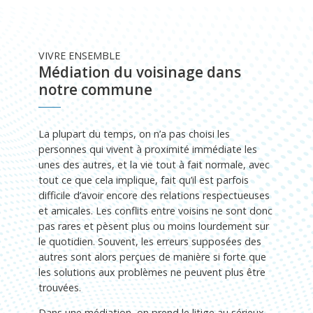
VIVRE ENSEMBLE
Médiation du voisinage dans
notre commune
La plupart du temps, on n’a pas choisi les
personnes qui vivent à proximité immédiate les
unes des autres, et la vie tout à fait normale, avec
tout ce que cela implique, fait qu’il est parfois
difficile d’avoir encore des relations respectueuses
et amicales. Les conflits entre voisins ne sont donc
pas rares et pèsent plus ou moins lourdement sur
le quotidien. Souvent, les erreurs supposées des
autres sont alors perçues de manière si forte que
les solutions aux problèmes ne peuvent plus être
trouvées.
Dans une médiation, on prend le litige au sérieux.