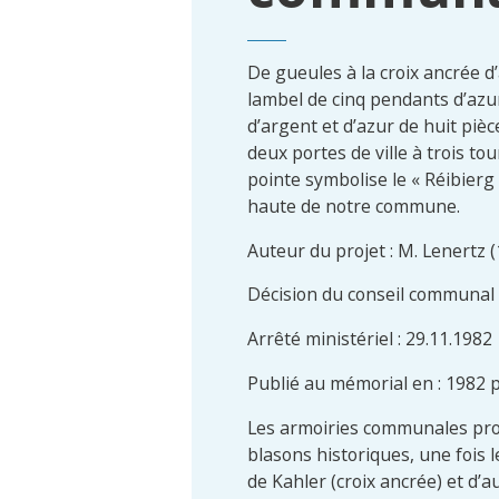
De gueules à la croix ancrée 
lambel de cinq pendants d’azu
d’argent et d’azur de huit piè
deux portes de ville à trois to
pointe symbolise le « Réibierg »
haute de notre commune.
Auteur du projet : M. Lenertz 
Décision du conseil communal 
Arrêté ministériel : 29.11.1982
Publié au mémorial en : 1982 
Les armoiries communales pr
blasons historiques, une fois 
de Kahler (croix ancrée) et d’a