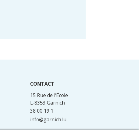
CONTACT
15 Rue de l’École
L-8353 Garnich
38 00 19 1
info@garnich.lu
Facebook
Instagram