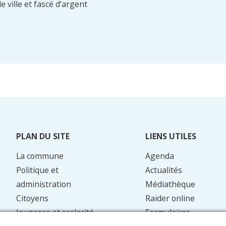
 ville et fascé d’argent
PLAN DU SITE
LIENS UTILES
La commune
Agenda
Politique et
Actualités
administration
Médiathèque
Citoyens
Raider online
Jeunesse et scolarité
Formulaires