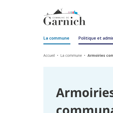
La commune
Politique et admi
Accueil
La commune
Armoiries c
Armoirie
communa