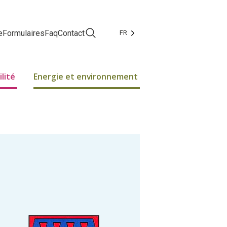
e
Formulaires
Faq
Contact
FR
Facebook
Instagram
lité
Energie et environnement