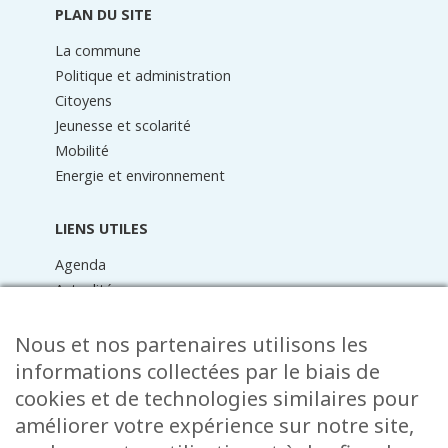
PLAN DU SITE
La commune
Politique et administration
Citoyens
Jeunesse et scolarité
Mobilité
Energie et environnement
LIENS UTILES
Agenda
Actualités
Médiathèque
Raider online
Nous et nos partenaires utilisons les
Formulaires
informations collectées par le biais de
Faq
cookies et de technologies similaires pour
Contact
améliorer votre expérience sur notre site,