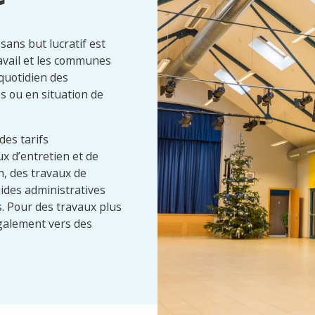
 sans but lucratif est
ravail et les communes
 quotidien des
 ou en situation de
es tarifs
ux d’entretien et de
n, des travaux de
aides administratives
. Pour des travaux plus
également vers des