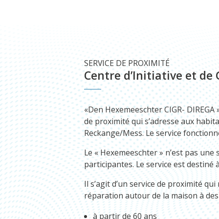
SERVICE DE PROXIMITÉ
Centre d’Initiative et de
«Den Hexemeeschter CIGR- DIREGA » (C
de proximité qui s’adresse aux habit
Reckange/Mess. Le service fonctionn
Le « Hexemeeschter » n’est pas une s
participantes. Le service est destiné 
Il s’agit d’un service de proximité qu
réparation autour de la maison à des
à partir de 60 ans