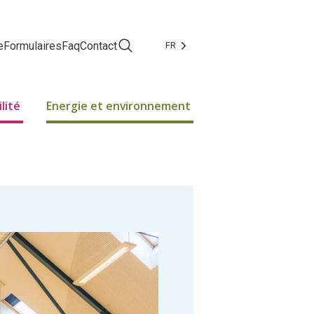
e
Formulaires
Faq
Contact
FR
Facebook
Instagram
lité
Energie et environnement