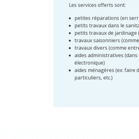
Les services offerts sont:
petites réparations (en serru
petits travaux dans le sanit
petits travaux de jardinage (
travaux saisonniers (comme r
travaux divers (comme entret
aides administratives (dans
électronique)
aides ménagères (ex: faire 
particuliers, etc.)