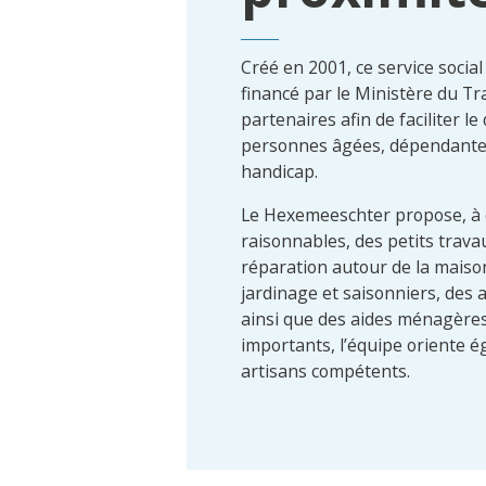
Créé en 2001, ce service social
financé par le Ministère du T
partenaires afin de faciliter le
personnes âgées, dépendantes
handicap.
Le Hexemeeschter propose, à d
raisonnables, des petits trava
réparation autour de la maiso
jardinage et saisonniers, des 
ainsi que des aides ménagères
importants, l’équipe oriente 
artisans compétents.