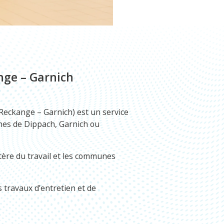
ange – Garnich
 Reckange – Garnich) est un service
unes de Dippach, Garnich ou
tère du travail et les communes
ts travaux d’entretien et de