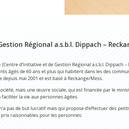
 Gestion Régional a.s.b.l. Dippach – Reck
entre d’Initiative et de Gestion Régional a.s.b.l. Dippach –
ants âgés de 60 ans et plus qui habitent dans les des comm
e depuis mai 2001 et est basé à Reckange/Mess.
ociété, mais une œuvre sociale, qui est financée par le minis
à faciliter la vie aux personnes âgées.
i n’a pas de but lucratif mais qui propose d’effectuer des peti
 prix raisonnables pour les personnes: