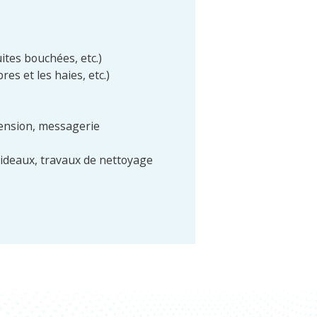
ites bouchées, etc.)
es et les haies, etc.)
pension, messagerie
rideaux, travaux de nettoyage