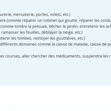
rerie, menuiserie, portes, volets, etc.)
aire (comme réparer un robinet qui goutte, réparer les condu
comme tondre la pelouse, bêcher le jardin, entretenir les arbr
amasser les feuilles, déblayer la neige, etc.)
enir les tombes, nettoyer les gouttières, etc.)
 différents domaines comme la caisse de maladie, caisse de 
des courses, aller chercher des médicaments, suspendre les 