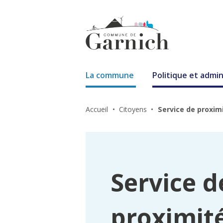
La commune
Politique et admin
Accueil
Citoyens
Service de proxim
Service d
proximit