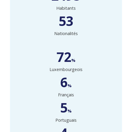
Habitants
53
Nationalités
72
%
Luxembourgeois
6
%
Français
5
%
Portuguais