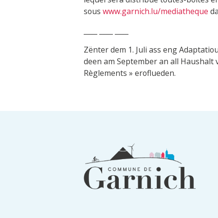
sous
www.garnich.lu/mediatheque
da
____ ____ ____
Zënter dem 1. Juli ass eng Adaptati
deen am September an all Haushalt 
Règlements » eroflueden.
Informations
du
pied
de
page