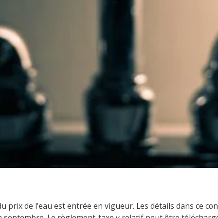
du prix de l’eau est entrée en vigueur. Les détails dans ce c
n septembre. Le règlement-taxe y relatif peut être télécharg