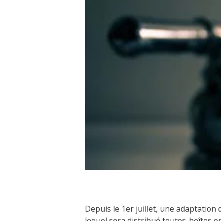
Depuis le 1er juillet, une adaptation 
lequel sera distribué toutes-boîtes e