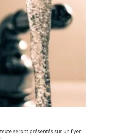
ontexte seront présentés sur un flyer
é