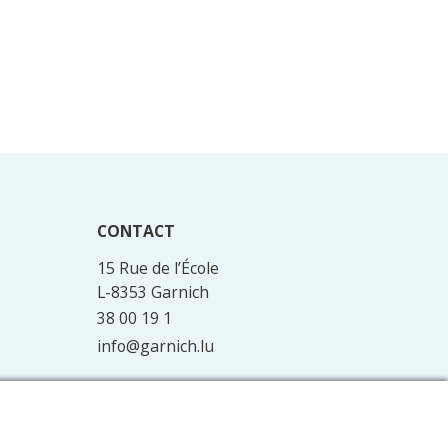
CONTACT
15 Rue de l’École
L-8353 Garnich
38 00 19 1
info@garnich.lu
Facebook
Instagram