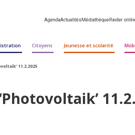
Agenda
Actualités
Médiathèque
Raider onlin
istration
Citoyens
Jeunesse et scolarité
Mobi
voltaik’ 11.2.2025
Photovoltaik’ 11.2