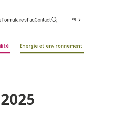
e
Formulaires
Faq
Contact
FR
Facebook
Instagram
lité
Energie et environnement
.2025