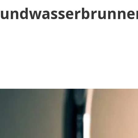
rundwasserbrunne