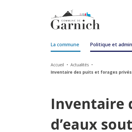
La commune
Politique et admin
Accueil
Actualités
Inventaire des puits et forages priv
Inventaire 
d’eaux sout