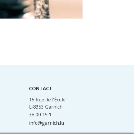
CONTACT
15 Rue de l’École
L-8353 Garnich
38 00 19 1
info@garnich.lu