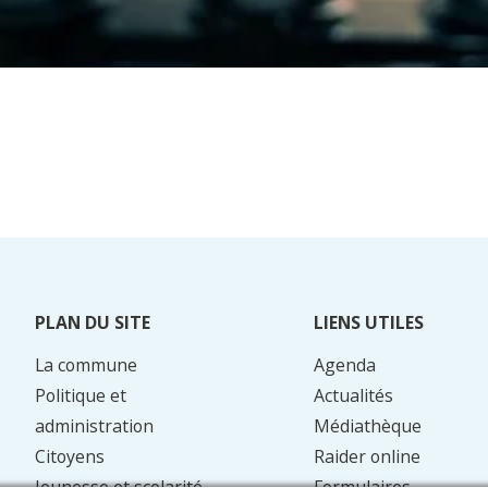
PLAN DU SITE
LIENS UTILES
La commune
Agenda
Politique et
Actualités
administration
Médiathèque
Citoyens
Raider online
Jeunesse et scolarité
Formulaires