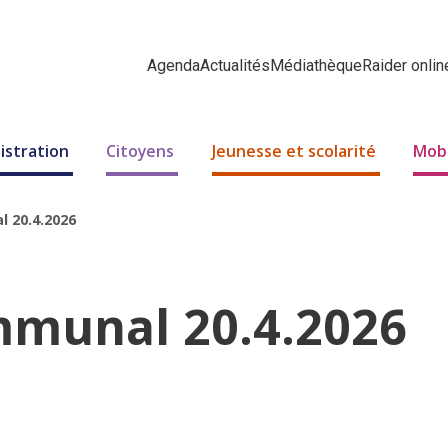
Agenda
Actualités
Médiathèque
Raider onlin
istration
Citoyens
Jeunesse et scolarité
Mobi
l 20.4.2026
mmunal 20.4.2026