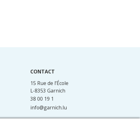
CONTACT
15 Rue de l’École
L-8353 Garnich
38 00 19 1
info@garnich.lu
Facebook
Instagram