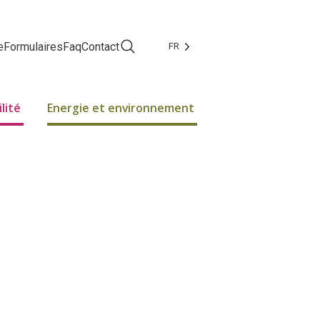
e
Formulaires
Faq
Contact
FR
Facebook
Instagram
lité
Energie et environnement