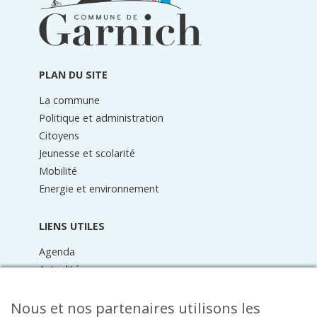
du
pied
de
page
PLAN DU SITE
La commune
Politique et administration
Citoyens
Jeunesse et scolarité
Mobilité
Energie et environnement
LIENS UTILES
Agenda
Actualités
Médiathèque
Raider online
Nous et nos partenaires utilisons les