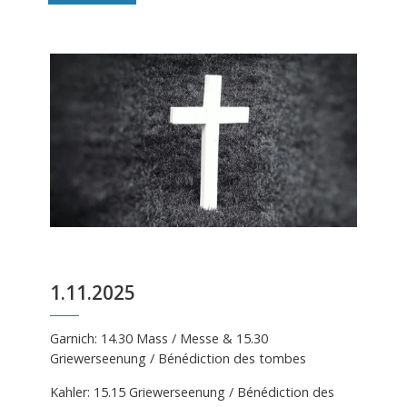
1.11.2025
Garnich: 14.30 Mass / Messe & 15.30
Griewerseenung / Bénédiction des tombes
Kahler: 15.15 Griewerseenung / Bénédiction des