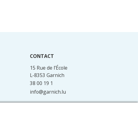
CONTACT
15 Rue de l’École
L-8353 Garnich
38 00 19 1
info@garnich.lu
Facebook
Instagram