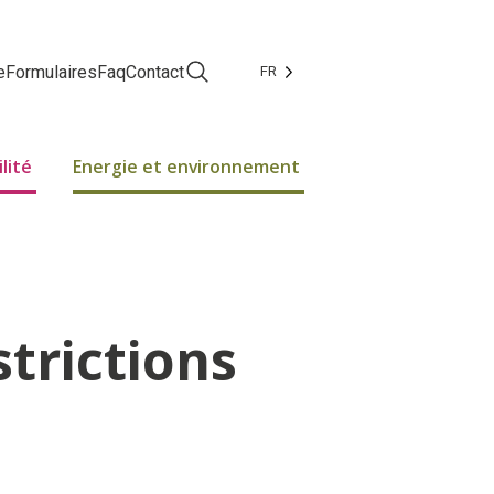
e
Formulaires
Faq
Contact
FR
Facebook
Instagram
lité
Energie et environnement
trictions