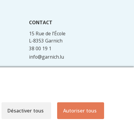
CONTACT
15 Rue de l’École
L-8353 Garnich
38 00 19 1
info@garnich.lu
Facebook
Instagram
Désactiver tous
Autoriser tous