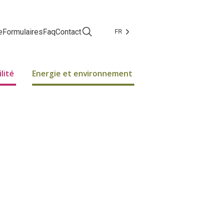
e
Formulaires
Faq
Contact
FR
Facebook
Instagram
lité
Energie et environnement