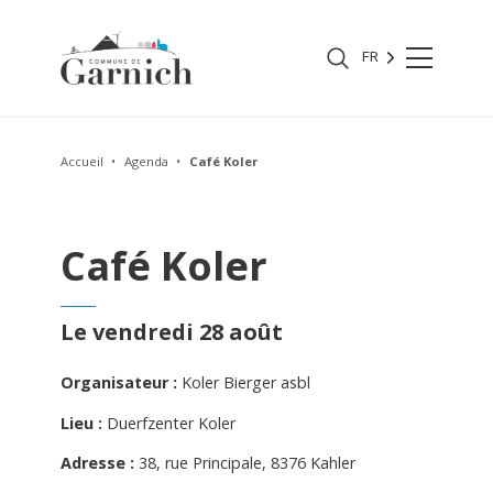
FR
Accueil
Agenda
Café Koler
Café Koler
Le vendredi 28 août
Organisateur :
Koler Bierger asbl
Lieu :
Duerfzenter Koler
Adresse :
38, rue Principale, 8376 Kahler