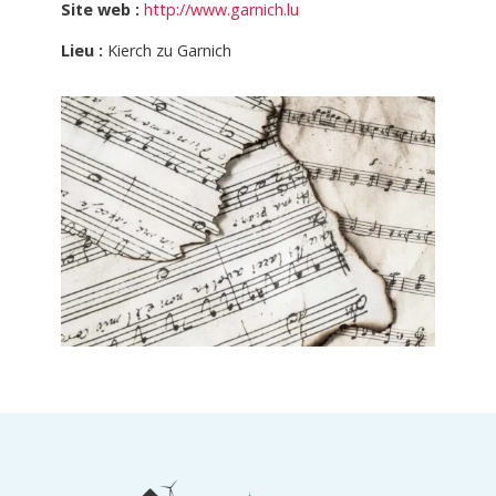
Site web :
http://www.garnich.lu
Lieu :
Kierch zu Garnich
Informations