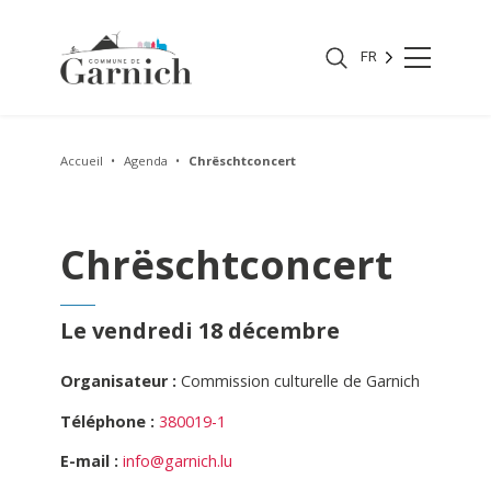
FR
Accueil
Agenda
Chrëschtconcert
Chrëschtconcert
Le vendredi 18 décembre
Organisateur :
Commission culturelle de Garnich
Téléphone :
380019-1
E-mail :
info@garnich.lu