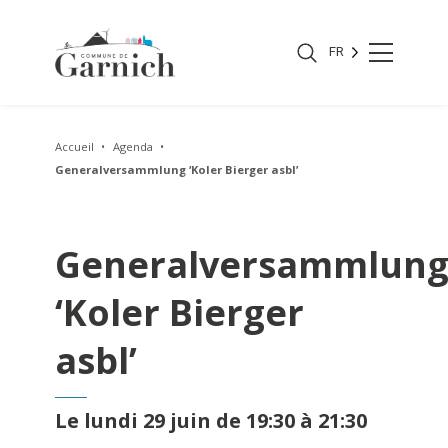
FR
Accueil
Agenda
Generalversammlung ‘Koler Bierger asbl’
Generalversammlun
‘Koler Bierger
asbl’
Le lundi 29 juin de 19:30 à 21:30