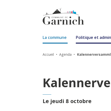
La commune
Politique et admin
Accueil
Agenda
Kalennerversamm
Kalennerv
Le jeudi 8 octobre