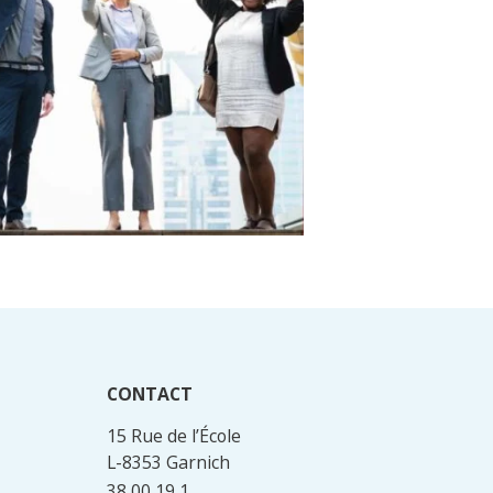
CONTACT
15 Rue de l’École
L-8353 Garnich
38 00 19 1