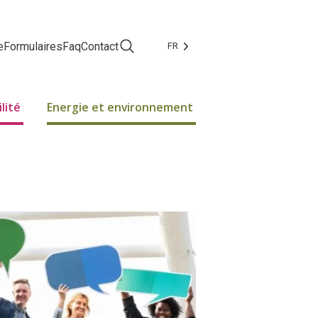
e
Formulaires
Faq
Contact
FR
Facebook
Instagram
lité
Energie et environnement