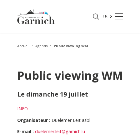
FR
Accueil
Agenda
Public viewing WM
Public viewing WM
Le dimanche 19 juillet
INFO
Organisateur :
Duelemer Leit asbl
E-mail :
duelemer.leit@garnich.lu