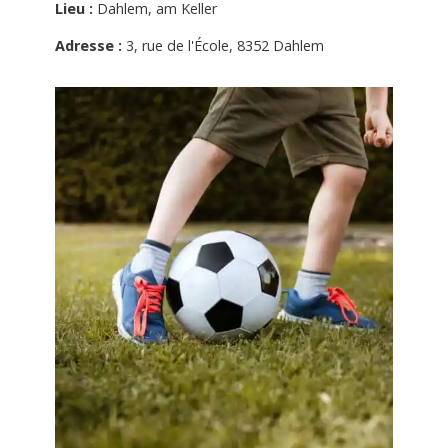
Lieu :
Dahlem, am Keller
Adresse :
3, rue de l'École, 8352 Dahlem