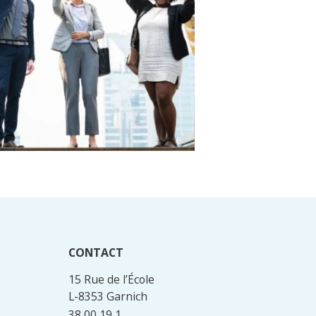
CONTACT
15 Rue de l’École
L-8353 Garnich
38 00 19 1