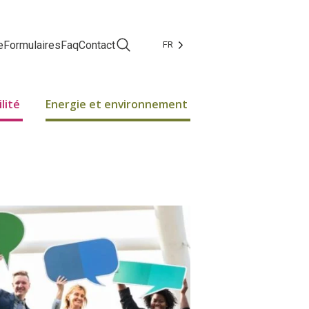
e
Formulaires
Faq
Contact
FR
Facebook
Instagram
lité
Energie et environnement