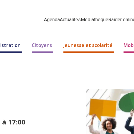
Agenda
Actualités
Médiathèque
Raider onlin
istration
Citoyens
Jeunesse et scolarité
Mobi
 à 17:00