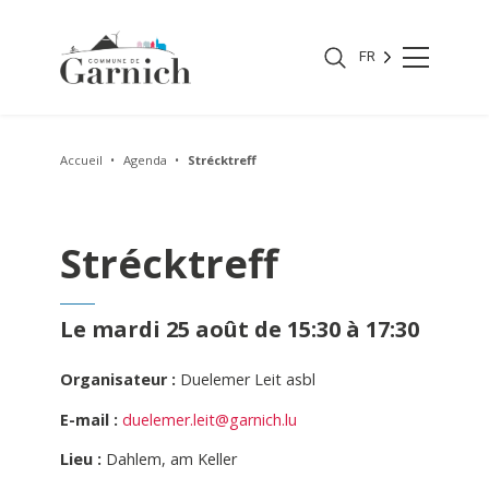
FR
Accueil
Agenda
Strécktreff
Strécktreff
Le mardi 25 août de 15:30 à 17:30
Organisateur :
Duelemer Leit asbl
E-mail :
duelemer.leit@garnich.lu
Lieu :
Dahlem, am Keller