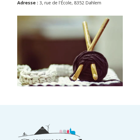
Adresse :
3, rue de l'École, 8352 Dahlem
Informations
du