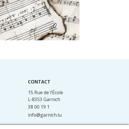
CONTACT
15 Rue de l’École
L-8353 Garnich
38 00 19 1
info@garnich.lu
Facebook
Instagram