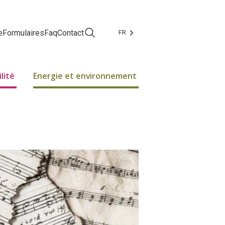
e
Formulaires
Faq
Contact
FR
Facebook
Instagram
lité
Energie et environnement