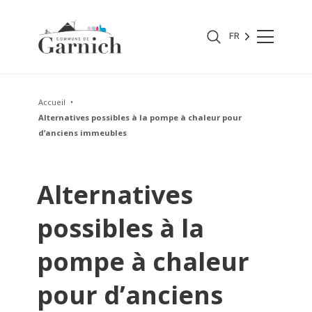
FR
Accueil
Alternatives possibles à la pompe à chaleur pour
d’anciens immeubles
Alternatives
possibles à la
pompe à chaleur
pour d’anciens