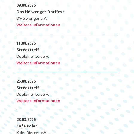
09.08.2026
Das Héiwenger Dorffest
D’Héiwenger e.V.
Weitere Informationen
11.08.2026
Strécktreff
Duelemer Leit e.V.
Weitere Informationen
25.08.2026
Strécktreff
Duelemer Leit e.V.
Weitere Informationen
28.08.2026
Café Koler
Koler Bierger e.V.