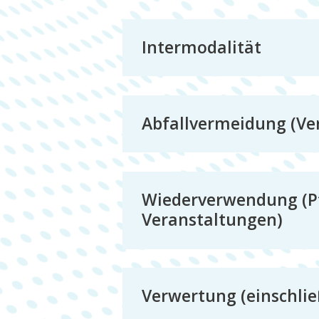
Intermodalität
Abfallvermeidung (Ver
Wiederverwendung (Pf
Veranstaltungen)
Verwertung (einschlie