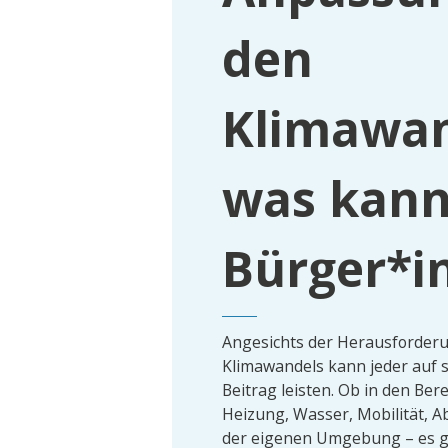
den
Klimawan
was kann 
Bürger*i
Angesichts der Herausforder
Klimawandels kann jeder auf 
Beitrag leisten. Ob in den Ber
Heizung, Wasser, Mobilität, A
der eigenen Umgebung – es gi