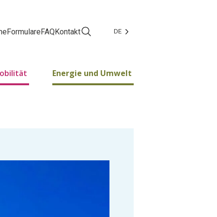
ne
Formulare
FAQ
Kontakt
DE
Facebook
Instagram
obilität
Energie und Umwelt