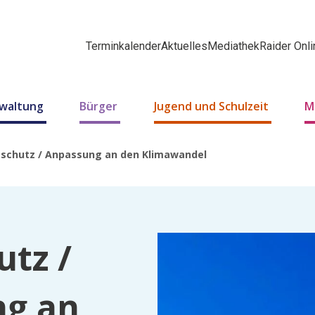
Terminkalender
Aktuelles
Mediathek
Raider Onli
rwaltung
Bürger
Jugend und Schulzeit
M
aschutz / Anpassung an den Klimawandel
utz /
ng an