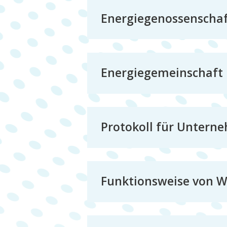
Energiegenossenscha
Energiegemeinschaft
Protokoll für Untern
Funktionsweise von