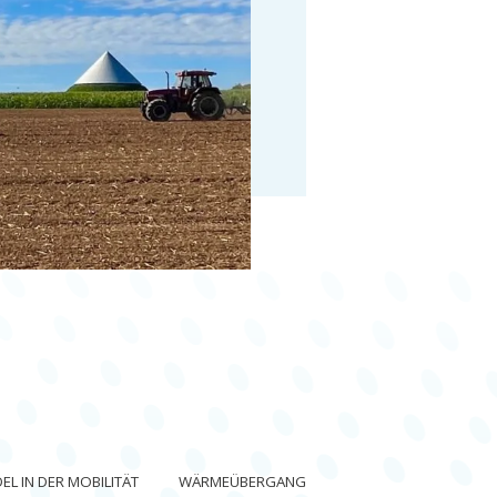
L IN DER MOBILITÄT
WÄRMEÜBERGANG