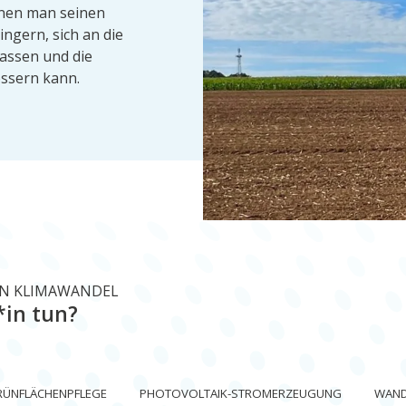
nen man seinen
ngern, sich an die
assen und die
essern kann.
EN KLIMAWANDEL
*in tun?
RÜNFLÄCHENPFLEGE
PHOTOVOLTAIK-STROMERZEUGUNG
WANDE