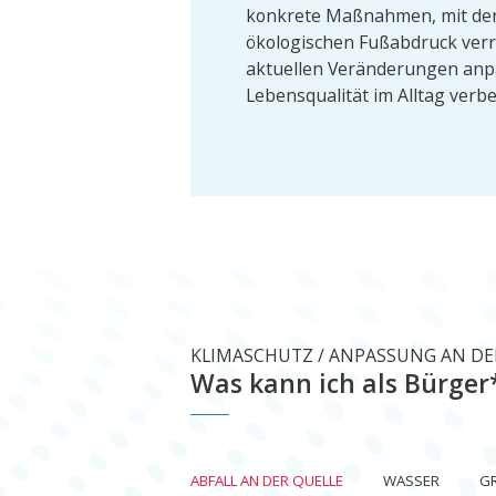
konkrete Maßnahmen, mit de
ökologischen Fußabdruck verri
aktuellen Veränderungen anp
Lebensqualität im Alltag verb
KLIMASCHUTZ / ANPASSUNG AN D
Was kann ich als Bürger
ABFALL AN DER QUELLE
WASSER
G