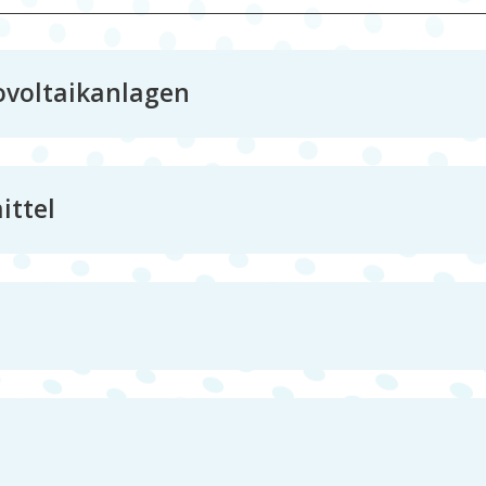
ovoltaikanlagen
ittel