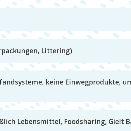
packungen, Littering)
andsysteme, keine Einwegprodukte, u
ßlich Lebensmittel, Foodsharing, Gielt 