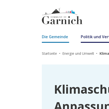
Die Gemeinde
Politik und Ve
Startseite
Energie und Umwelt
Klim
Klimasch
Anpassu