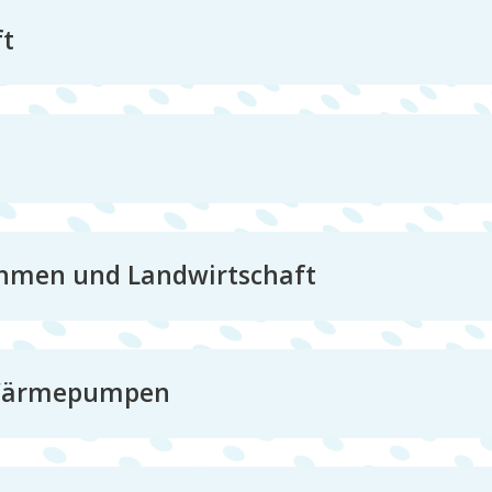
ft
ehmen und Landwirtschaft
 Wärmepumpen