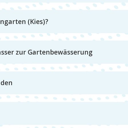
ngarten (Kies)?
sser zur Gartenbewässerung
uden