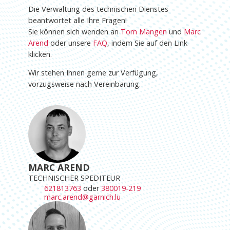
Die Verwaltung des technischen Dienstes
beantwortet alle Ihre Fragen!
Sie können sich wenden an
Tom Mangen
und
Marc
Arend
oder unsere
FAQ
, indem Sie auf den Link
klicken.
Wir stehen Ihnen gerne zur Verfügung,
vorzugsweise nach Vereinbarung.
MARC AREND
TECHNISCHER SPEDITEUR
621813763
oder
380019-219
marc.arend@garnich.lu