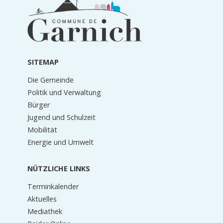
Informationen
in
der
Fußzeile
SITEMAP
Die Gemeinde
Politik und Verwaltung
Bürger
Jugend und Schulzeit
Mobilität
Energie und Umwelt
NÜTZLICHE LINKS
Terminkalender
Aktuelles
Mediathek