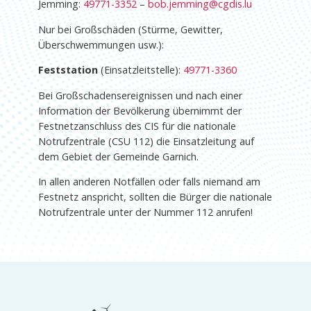
Jemming:
49771-3352
–
bob.jemming@cgdis.lu
Nur bei Großschäden (Stürme, Gewitter,
Überschwemmungen usw.):
Feststation
(Einsatzleitstelle):
49771-3360
Bei Großschadensereignissen und nach einer
Information der Bevölkerung übernimmt der
Festnetzanschluss des CIS für die nationale
Notrufzentrale (CSU 112) die Einsatzleitung auf
dem Gebiet der Gemeinde Garnich.
In allen anderen Notfällen oder falls niemand am
Festnetz anspricht, sollten die Bürger die nationale
Notrufzentrale unter der Nummer 112 anrufen!