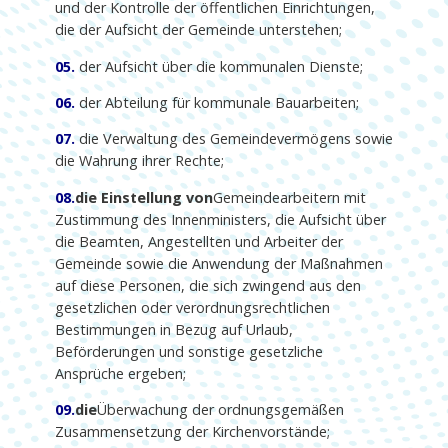
und der Kontrolle der öffentlichen Einrichtungen,
die der Aufsicht der Gemeinde unterstehen;
05.
der Aufsicht über die kommunalen Dienste;
06.
der Abteilung für kommunale Bauarbeiten;
07.
die Verwaltung des Gemeindevermögens sowie
die Wahrung ihrer Rechte;
08.
die Einstellung von
Gemeindearbeitern mit
Zustimmung des Innenministers, die Aufsicht über
die Beamten, Angestellten und Arbeiter der
Gemeinde sowie die Anwendung der Maßnahmen
auf diese Personen, die sich zwingend aus den
gesetzlichen oder verordnungsrechtlichen
Bestimmungen in Bezug auf Urlaub,
Beförderungen und sonstige gesetzliche
Ansprüche ergeben;
09.
die
Überwachung der ordnungsgemäßen
Zusammensetzung der Kirchenvorstände;