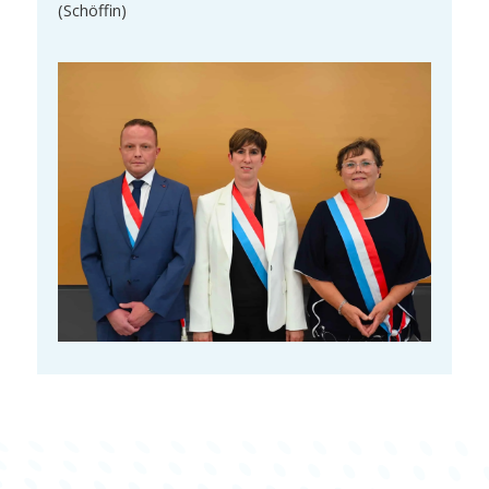
(Schöffin)