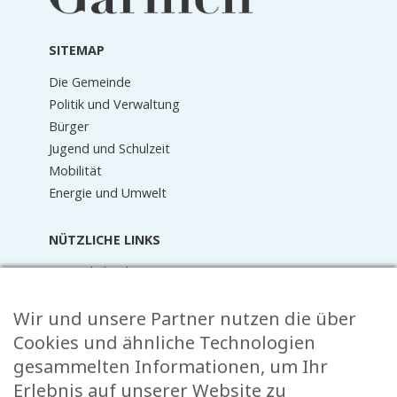
Fußzeile
SITEMAP
Die Gemeinde
Politik und Verwaltung
Bürger
Jugend und Schulzeit
Mobilität
Energie und Umwelt
NÜTZLICHE LINKS
Terminkalender
Aktuelles
Wir und unsere Partner nutzen die über
Mediathek
Raider Online
Cookies und ähnliche Technologien
Formulare
gesammelten Informationen, um Ihr
FAQ
Erlebnis auf unserer Website zu