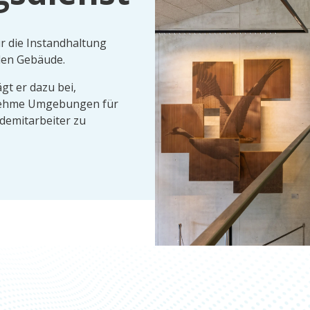
r die Instandhaltung
len Gebäude.
ägt er dazu bei,
nehme Umgebungen für
demitarbeiter zu