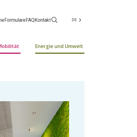
ne
Formulare
FAQ
Kontakt
DE
Facebook
Instagram
Mobilität
Energie und Umwelt