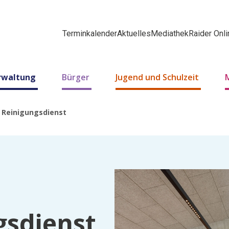
Terminkalender
Aktuelles
Mediathek
Raider Onli
erwaltung
Bürger
Jugend und Schulzeit
 Reinigungsdienst
gsdienst