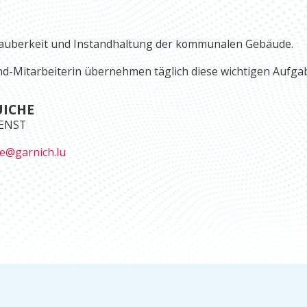
 Sauberkeit und Instandhaltung der kommunalen Gebäude.
ound-Mitarbeiterin übernehmen täglich diese wichtigen Aufga
ICHE
IENST
e@garnich.lu