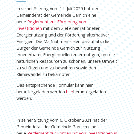
In seiner Sitzung vom 14. Juli 2025 hat der
Gemeinderat der Gemeinde Garnich eine
neue
Reglement zur Förderung von
Investitionen
mit dem Ziel einer rationellen
Energienutzung und der Förderung alternativer
Energien. Die Maßnahmen zielen darauf ab, die
Bürger der Gemeinde Garnich zur Nutzung
erneuerbarer Energiequellen zu ermutigen, um die
natürlichen Ressourcen zu schonen, unsere Umwelt
zu schützen und zu bewahren sowie den
Klimawandel zu bekämpfen.
Das entsprechende Formular kann hier
heruntergeladen werden
hier
heruntergeladen
werden.
_________________________________________________________
In seiner Sitzung vom 6. Oktober 2021 hat der
Gemeinderat der Gemeinde Garnich eine
neue
Reglement zur Förderung von Investitionen in