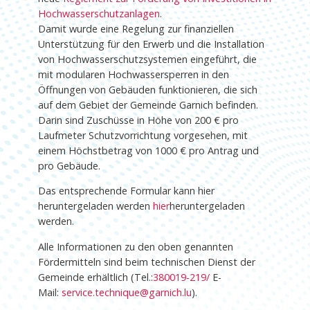
Hochwasserschutzanlagen
.
Damit wurde eine Regelung zur finanziellen
Unterstützung für den Erwerb und die Installation
von Hochwasserschutzsystemen eingeführt, die
mit modularen Hochwassersperren in den
Öffnungen von Gebäuden funktionieren, die sich
auf dem Gebiet der Gemeinde Garnich befinden.
Darin sind Zuschüsse in Höhe von 200 € pro
Laufmeter Schutzvorrichtung vorgesehen, mit
einem Höchstbetrag von 1000 € pro Antrag und
pro Gebäude.
Das entsprechende Formular kann hier
heruntergeladen werden
hier
heruntergeladen
werden.
Alle Informationen zu den oben genannten
Fördermitteln sind beim technischen Dienst der
Gemeinde erhältlich (Tel.:
380019-219
/
E-
Mail:
service.technique@garnich.lu
).