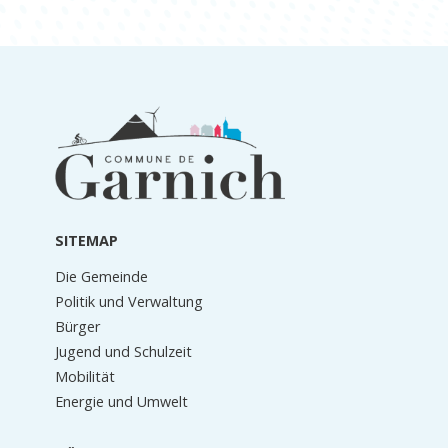
Informationen
in
der
Fußzeile
SITEMAP
Die Gemeinde
Politik und Verwaltung
Bürger
Jugend und Schulzeit
Mobilität
Energie und Umwelt