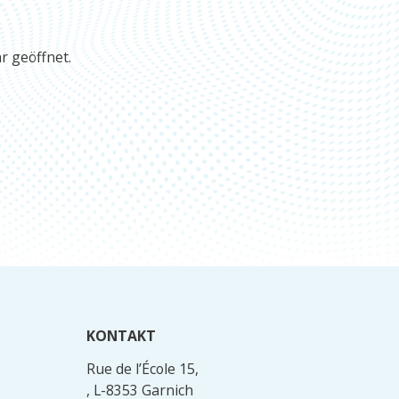
r geöffnet.
KONTAKT
Rue de l’École 15,
, L-8353 Garnich