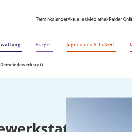
Terminkalender
Aktuelles
Mediathek
Raider Onli
erwaltung
Bürger
Jugend und Schulzeit
 Gemeindewerkstatt
ewerkstatt