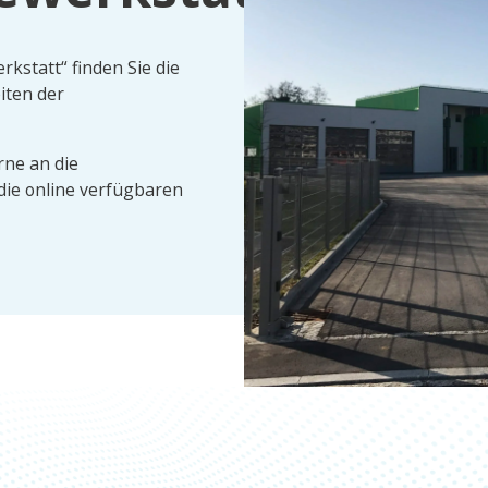
kstatt“ finden Sie die
iten der
rne an die
ie online verfügbaren