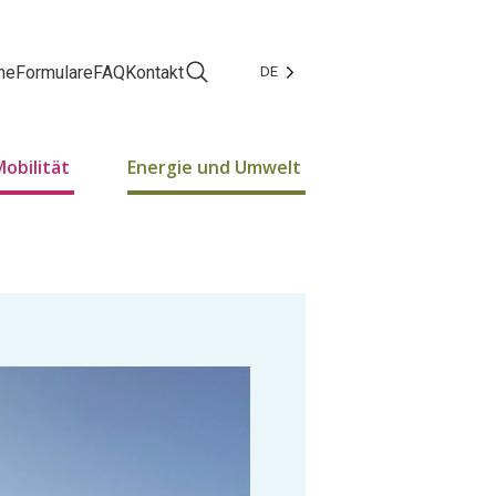
ne
Formulare
FAQ
Kontakt
DE
Facebook
Instagram
Mobilität
Energie und Umwelt