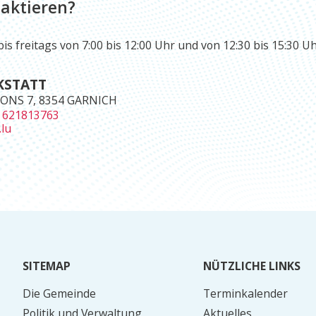
aktieren?
s freitags von 7:00 bis 12:00 Uhr und von 12:30 bis 15:30 Uh
KSTATT
ONS 7, 8354 GARNICH
r
621813763
.lu
SITEMAP
NÜTZLICHE LINKS
Die Gemeinde
Terminkalender
Politik und Verwaltung
Aktuelles