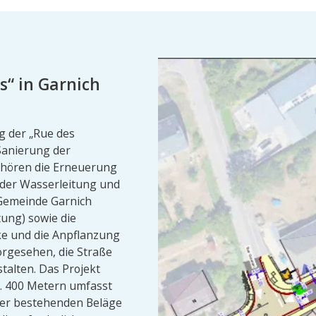
és“ in Garnich
g der „Rue des
 Sanierung der
ehören die Erneuerung
 der Wasserleitung und
 Gemeinde Garnich
ung) sowie die
e und die Anpflanzung
rgesehen, die Straße
talten. Das Projekt
. 400 Metern umfasst
der bestehenden Beläge