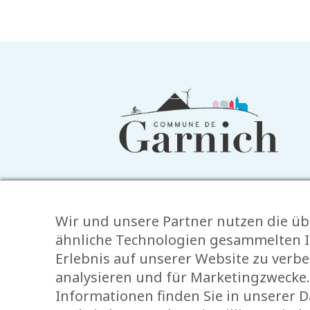
Informationen
in
der
Fußzeile
Wir und unsere Partner nutzen die üb
ähnliche Technologien gesammelten I
Erlebnis auf unserer Website zu verb
analysieren und für Marketingzwecke.
Informationen finden Sie in unserer 
Impressum