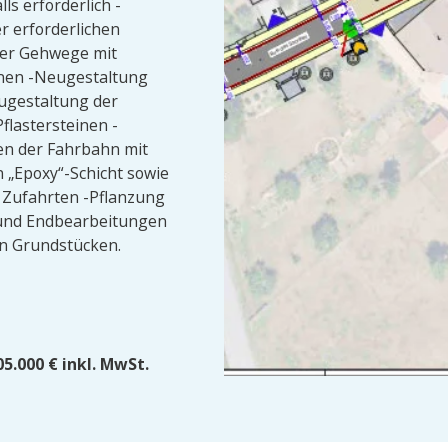
ls erforderlich -
r erforderlichen
der Gehwege mit
inen -Neugestaltung
ugestaltung der
flastersteinen -
n der Fahrbahn mit
 „Epoxy“-Schicht sowie
n Zufahrten -Pflanzung
und Endbearbeitungen
n Grundstücken.
05.000 € inkl. MwSt.