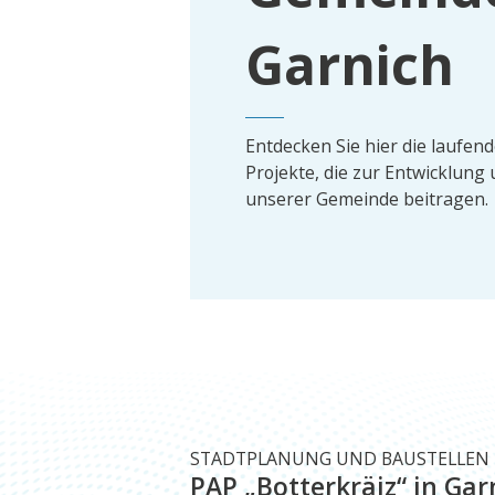
Garnich
Entdecken Sie hier die laufen
Projekte, die zur Entwicklun
unserer Gemeinde beitragen.
STADTPLANUNG UND BAUSTELLEN
PAP „Botterkräiz“ in Gar