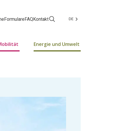
ne
Formulare
FAQ
Kontakt
DE
Facebook
Instagram
obilität
Energie und Umwelt