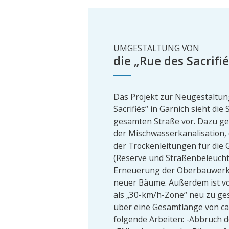
UMGESTALTUNG VON
die „Rue des Sacrifi
Das Projekt zur Neugestaltun
Sacrifiés“ in Garnich sieht die
gesamten Straße vor. Dazu g
der Mischwasserkanalisation,
der Trockenleitungen für die
(Reserve und Straßenbeleucht
Erneuerung der Oberbauwerk
neuer Bäume. Außerdem ist vo
als „30-km/h-Zone“ neu zu ges
über eine Gesamtlänge von ca
folgende Arbeiten: -Abbruch 