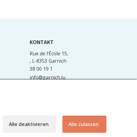
KONTAKT
Rue de l’École 15,
, L-8353 Garnich
38 00 19 1
info@garnich.lu
Facebook
Instagram
Alle deaktivieren
Alle zulassen