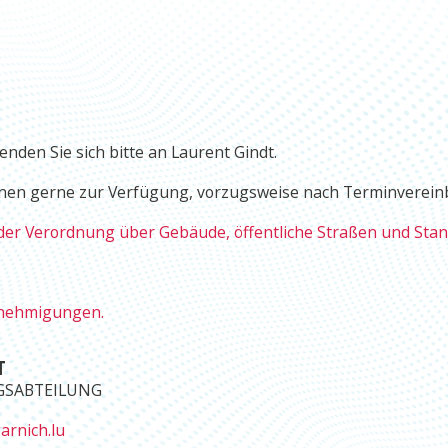
den Sie sich bitte an Laurent Gindt.
hnen gerne zur Verfügung, vorzugsweise nach Terminverein
 der Verordnung über Gebäude, öffentliche Straßen und Stan
enehmigungen.
T
GSABTEILUNG
arnich.lu