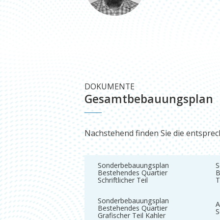
DOKUMENTE
Gesamtbebauungsplan
Nachstehend finden Sie die entspr
Sonderbebauungsplan
S
Bestehendes Quartier
B
Schriftlicher Teil
T
Sonderbebauungsplan
A
Bestehendes Quartier
S
Grafischer Teil Kahler