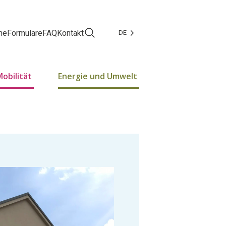
ne
Formulare
FAQ
Kontakt
DE
Facebook
Instagram
Mobilität
Energie und Umwelt