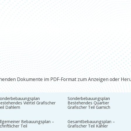
echenden Dokumente im PDF-Format zum Anzeigen oder Heru
onderbebauungsplan
Sonderbebauungsplan
estehendes Viertel Grafischer
Bestehendes Quartier
eil Dahlem
Grafischer Teil Garnich
llgemeiner Bebauungsplan –
Gesamtbebauungsplan –
chriftlicher Teil
Grafischer Teil Kahler