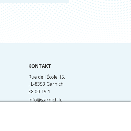
KONTAKT
Rue de l’École 15,
, L-8353 Garnich
38 00 19 1
info@garnich.lu
Facebook
Instagram