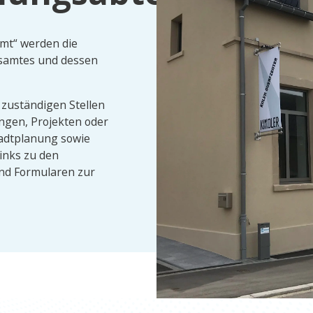
amt“ werden die
samtes und dessen
r zuständigen Stellen
ngen, Projekten oder
tadtplanung sowie
inks zu den
nd Formularen zur