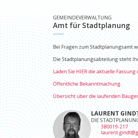
GEMEINDEVERWALTUNG
Amt für Stadtplanung
Bei Fragen zum Stadtplanungsamt wen
Die Stadtplanungsabteilung steht I
Laden Sie HIER die aktuelle Fassung
Öffentliche Bekanntmachung
Übersicht über die laufenden Baug
LAURENT GIND
DIE STADTPLANUN
380019-217
laurent.gindt@g