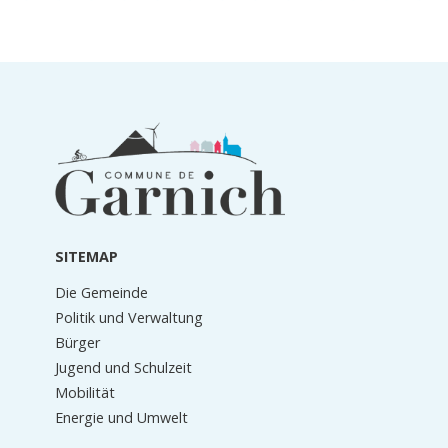
Informationen
in
der
Fußzeile
SITEMAP
Die Gemeinde
Politik und Verwaltung
Bürger
Jugend und Schulzeit
Mobilität
Energie und Umwelt