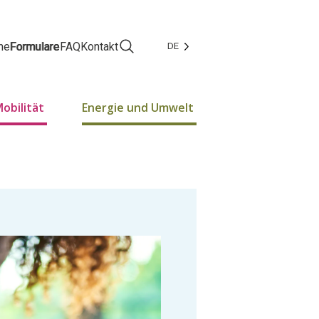
ne
Formulare
FAQ
Kontakt
DE
Facebook
Instagram
obilität
Energie und Umwelt