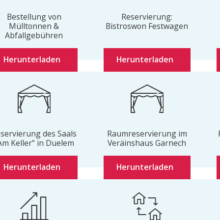
Bestellung von
Reservierung:
Mülltonnen &
Bistroswon Festwagen
Abfallgebühren
Herunterladen
Herunterladen
servierung des Saals
Raumreservierung im
Am Keller“ in Duelem
Veräinshaus Garnech
Herunterladen
Herunterladen