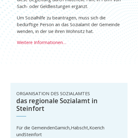
Sach- oder Geldleistungen ergänzt.
Um Sozialhilfe zu beantragen, muss sich die
bedürftige Person an das Sozialamt der Gemeinde
wenden, in der sie ihren Wohnsitz hat.
Weitere Informationen…
ORGANISATION DES SOZIALAMTES
das regionale Sozialamt in
Steinfort
Für die Gemeinden
Garnich
,
Habscht
,
Koerich
und
Steinfort