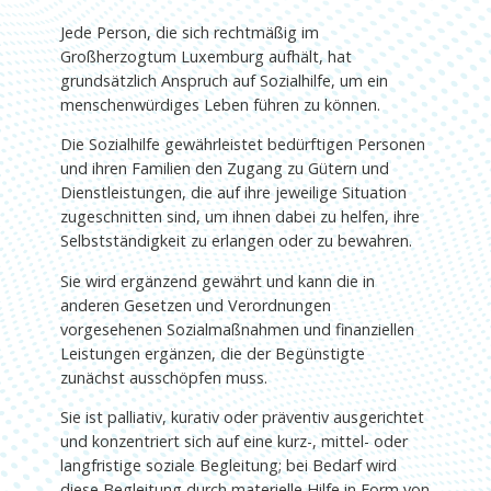
Jede Person, die sich rechtmäßig im
Großherzogtum Luxemburg aufhält, hat
grundsätzlich Anspruch auf Sozialhilfe, um ein
menschenwürdiges Leben führen zu können.
Die Sozialhilfe gewährleistet bedürftigen Personen
und ihren Familien den Zugang zu Gütern und
Dienstleistungen, die auf ihre jeweilige Situation
zugeschnitten sind, um ihnen dabei zu helfen, ihre
Selbstständigkeit zu erlangen oder zu bewahren.
Sie wird ergänzend gewährt und kann die in
anderen Gesetzen und Verordnungen
vorgesehenen Sozialmaßnahmen und finanziellen
Leistungen ergänzen, die der Begünstigte
zunächst ausschöpfen muss.
Sie ist palliativ, kurativ oder präventiv ausgerichtet
und konzentriert sich auf eine kurz-, mittel- oder
langfristige soziale Begleitung; bei Bedarf wird
diese Begleitung durch materielle Hilfe in Form von