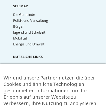
SITEMAP
Die Gemeinde
Politik und Verwaltung
Bürger
Jugend und Schulzeit
Mobilität
Energie und Umwelt
NÜTZLICHE LINKS
Terminkalender
Aktuelles
Wir und unsere Partner nutzen die über
Mediathek
Raider Online
Cookies und ähnliche Technologien
Formulare
gesammelten Informationen, um Ihr
FAQ
Erlebnis auf unserer Website zu
Kontakt
verbessern, Ihre Nutzung zu analysieren