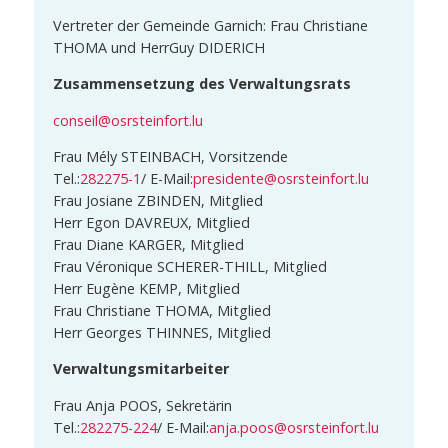
Vertreter der Gemeinde Garnich: Frau Christiane
THOMA und Herr
Guy DIDERICH
Zusammensetzung des Verwaltungsrats
conseil@osrsteinfort.lu
Frau Mély STEINBACH, Vorsitzende
Tel.:
282275-1
/ E-Mail:
presidente@osrsteinfort.lu
Frau Josiane ZBINDEN, Mitglied
Herr Egon DAVREUX, Mitglied
Frau Diane KARGER, Mitglied
Frau Véronique SCHERER-THILL, Mitglied
Herr Eugène KEMP, Mitglied
Frau Christiane THOMA, Mitglied
Herr Georges THINNES, Mitglied
Verwaltungsmitarbeiter
Frau Anja POOS, Sekretärin
Tel.:
282275-224
/ E-Mail:
anja.poos@osrsteinfort.lu