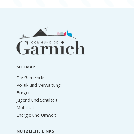
Informationen
in
der
Fußzeile
SITEMAP
Die Gemeinde
Politik und Verwaltung
Bürger
Jugend und Schulzeit
Mobilität
Energie und Umwelt
NÜTZLICHE LINKS