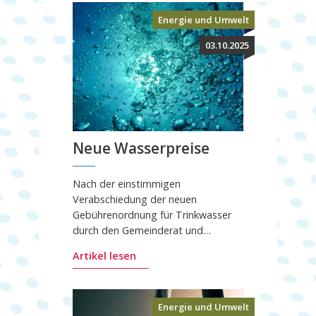
Energie und Umwelt
03.10.2025
Neue Wasserpreise
Nach der einstimmigen
Verabschiedung der neuen
Gebührenordnung für Trinkwasser
durch den Gemeinderat und…
Artikel lesen
Energie und Umwelt