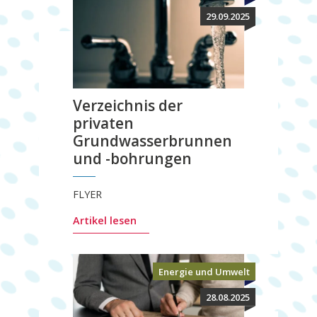
29.09.2025
Verzeichnis der
privaten
Grundwasserbrunnen
und -bohrungen
FLYER
Artikel lesen
Energie und Umwelt
28.08.2025