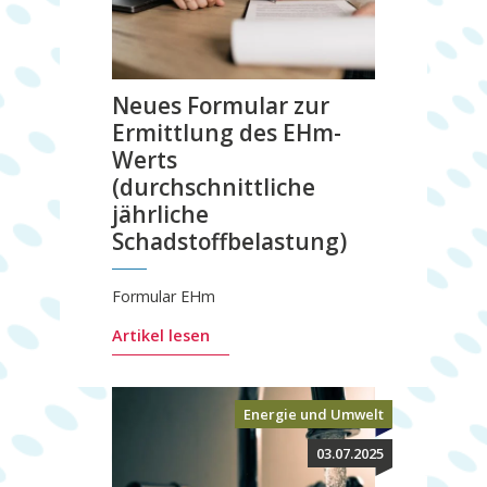
Neues Formular zur
Ermittlung des EHm-
Werts
(durchschnittliche
jährliche
Schadstoffbelastung)
Formular EHm
Artikel lesen
Energie und Umwelt
03.07.2025