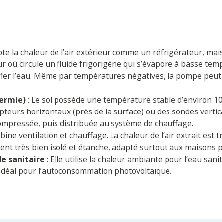
apte la chaleur de l’air extérieur comme un réfrigérateur, mais
eur où circule un fluide frigorigène qui s’évapore à basse te
fer l’eau. Même par températures négatives, la pompe peut 
hermie)
: Le sol possède une température stable d’environ 10
pteurs horizontaux (près de la surface) ou des sondes vertica
compressée, puis distribuée au système de chauffage.
bine ventilation et chauffage. La chaleur de l’air extrait est t
ment très bien isolé et étanche, adapté surtout aux maisons
e sanitaire
: Elle utilise la chaleur ambiante pour l’eau sani
. Idéal pour l’autoconsommation photovoltaïque.