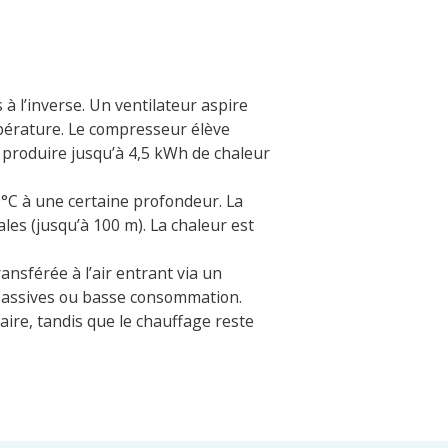
 à l’inverse. Un ventilateur aspire
mpérature. Le compresseur élève
produire jusqu’à 4,5 kWh de chaleur
°C à une certaine profondeur. La
les (jusqu’à 100 m). La chaleur est
ransférée à l’air entrant via un
 passives ou basse consommation.
taire, tandis que le chauffage reste