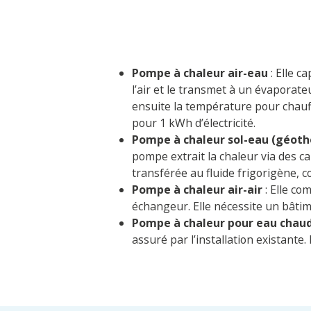
Pompe à chaleur air-eau
: Elle c
l’air et le transmet à un évaporat
ensuite la température pour chauf
pour 1 kWh d’électricité.
Pompe à chaleur sol-eau (géot
pompe extrait la chaleur via des ca
transférée au fluide frigorigène, 
Pompe à chaleur air-air
: Elle com
échangeur. Elle nécessite un bâti
Pompe à chaleur pour eau chaud
assuré par l’installation existante